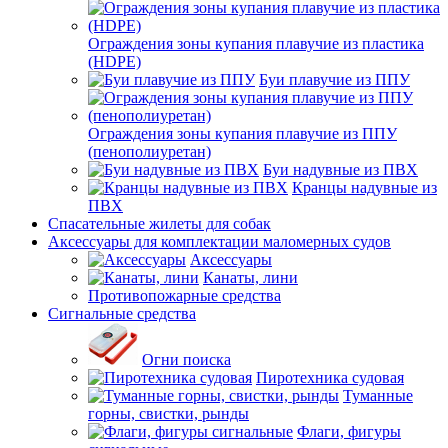
Ограждения зоны купания плавучие из пластика
(HDPE)
Буи плавучие из ППУ
Ограждения зоны купания плавучие из ППУ
(пенополиуретан)
Буи надувные из ПВХ
Кранцы надувные из
ПВХ
Спасательные жилеты для собак
Аксессуары для комплектации маломерных судов
Аксессуары
Канаты, лини
Противопожарные средства
Сигнальные средства
Огни поиска
Пиротехника судовая
Туманные
горны, свистки, рынды
Флаги, фигуры