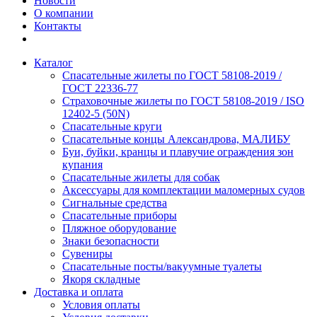
Новости
О компании
Контакты
Каталог
Спасательные жилеты по ГОСТ 58108-2019 /
ГОСТ 22336-77
Страховочные жилеты по ГОСТ 58108-2019 / ISO
12402-5 (50N)
Спасательные круги
Спасательные концы Александрова, МАЛИБУ
Буи, буйки, кранцы и плавучие ограждения зон
купания
Спасательные жилеты для собак
Аксессуары для комплектации маломерных судов
Сигнальные средства
Спасательные приборы
Пляжное оборудование
Знаки безопасности
Сувениры
Спасательные посты/вакуумные туалеты
Якоря складные
Доставка и оплата
Условия оплаты