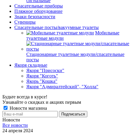
сигнальные
Спасательные приборы
Пляжное оборудование
Знаки безопасности
Сувениры
Спасательные посты/вакуумные туалеты
Мобильные
туалетные модули
Стационарные туалетные модули/спасательные
посты
Якоря складные
Якоря "Присоски"
Якоря "Коготь"
Якорь "Кошка"
Якоря "Адмиралтейский", "Холла"
Будьте всегда в курсе!
Узнавайте о скидках и акциях первым
Новости магазина
Новости
Все новости
24 апреля 2024