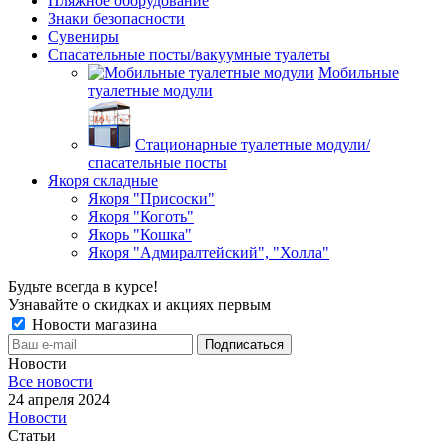
Пляжное оборудование
Знаки безопасности
Сувениры
Спасательные посты/вакуумные туалеты
Мобильные
туалетные модули
Стационарные туалетные модули/
спасательные посты
Якоря складные
Якоря "Присоски"
Якоря "Коготь"
Якорь "Кошка"
Якоря "Адмиралтейский", "Холла"
Будьте всегда в курсе!
Узнавайте о скидках и акциях первым
Новости магазина
Новости
Все новости
24 апреля 2024
Новости
Статьи