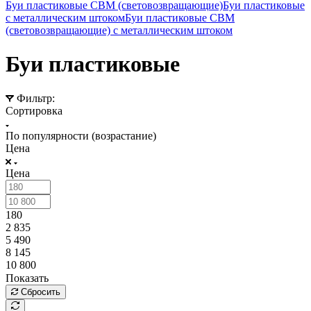
Буи пластиковые СВМ (световозвращающие)
Буи пластиковые
с металлическим штоком
Буи пластиковые СВМ
(световозвращающие) с металлическим штоком
Буи пластиковые
Фильтр:
Сортировка
По популярности (возрастание)
Цена
Цена
180
2 835
5 490
8 145
10 800
Показать
Сбросить