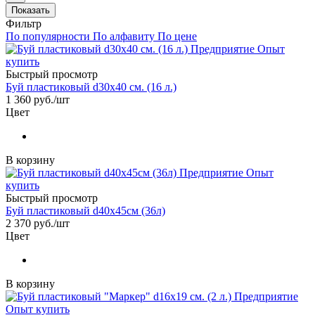
Показать
Фильтр
По популярности
По алфавиту
По цене
Быстрый просмотр
Буй пластиковый d30х40 см. (16 л.)
1 360
руб.
/шт
Цвет
В корзину
Быстрый просмотр
Буй пластиковый d40х45см (36л)
2 370
руб.
/шт
Цвет
В корзину