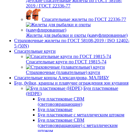
Детские спасательные жилеты по ГОСТ 58108-
2019 / ГОСТ 22336-77
Спасательные жилеты по ГОСТ 22336-77
Жилеты для рыбалки и охоты (камуфлированные)
Страховочные жилеты по ГОСТ 58108-2019 / ISO 12402-
5 (50N)
Спасательные круги
Спасательные круги по ГОСТ 19815-74
Страховочные (плавательные) круги
Спасательные концы Александрова, МАЛИБУ
Буи, буйки, кранцы и плавучие ограждения зон купания
Буи пластиковые
(HDPE)
Буи пластиковые СВМ
(световозвращающие)
Буи пластиковые
Буи пластиковые с металлическим штоком
Буи пластиковые СВМ
(световозвращающие) с металлическим
штоком