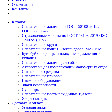
Новости
О компании
Контакты
Каталог
Спасательные жилеты по ГОСТ 58108-2019 /
ГОСТ 22336-77
Страховочные жилеты по ГОСТ 58108-2019 / ISO
12402-5 (50N)
Спасательные круги
Спасательные концы Александрова, МАЛИБУ
Буи, буйки, кранцы и плавучие ограждения зон
купания
Спасательные жилеты для собак
Аксессуары для комплектации маломерных судов
Сигнальные средства
Спасательные приборы
Пляжное оборудование
Знаки безопасности
Сувениры
Спасательные посты/вакуумные туалеты
Якоря складные
Доставка и оплата
Условия оплаты