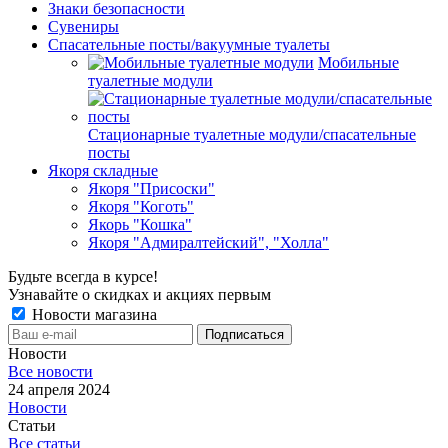
Знаки безопасности
Сувениры
Спасательные посты/вакуумные туалеты
Мобильные
туалетные модули
Стационарные туалетные модули/спасательные
посты
Якоря складные
Якоря "Присоски"
Якоря "Коготь"
Якорь "Кошка"
Якоря "Адмиралтейский", "Холла"
Будьте всегда в курсе!
Узнавайте о скидках и акциях первым
Новости магазина
Новости
Все новости
24 апреля 2024
Новости
Статьи
Все статьи