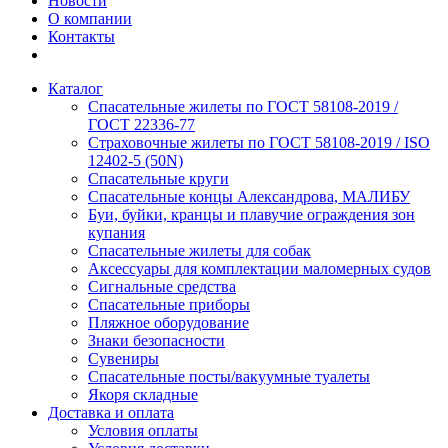
Новости
О компании
Контакты
Каталог
Спасательные жилеты по ГОСТ 58108-2019 /
ГОСТ 22336-77
Страховочные жилеты по ГОСТ 58108-2019 / ISO
12402-5 (50N)
Спасательные круги
Спасательные концы Александрова, МАЛИБУ
Буи, буйки, кранцы и плавучие ограждения зон
купания
Спасательные жилеты для собак
Аксессуары для комплектации маломерных судов
Сигнальные средства
Спасательные приборы
Пляжное оборудование
Знаки безопасности
Сувениры
Спасательные посты/вакуумные туалеты
Якоря складные
Доставка и оплата
Условия оплаты