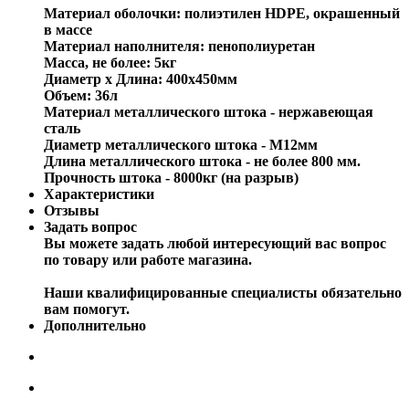
Материал оболочки: полиэтилен HDPE, окрашенный
в массе
Материал наполнителя: пенополиуретан
Масса, не более: 5кг
Диаметр х Длина: 400х450мм
Объем: 36л
Материал металлического штока - нержавеющая
сталь
Диаметр металлического штока - М12мм
Длина металлического штока - не более 800 мм.
Прочность штока - 8000кг (на разрыв)
Характеристики
Отзывы
Задать вопрос
Вы можете задать любой интересующий вас вопрос
по товару или работе магазина.
Наши квалифицированные специалисты обязательно
вам помогут.
Дополнительно