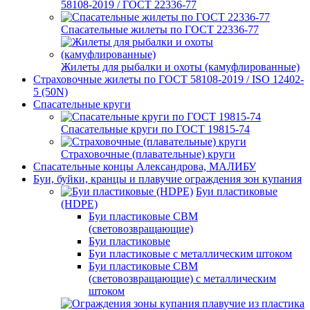
58108-2019 / ГОСТ 22336-77
Спасательные жилеты по ГОСТ 22336-77
Жилеты для рыбалки и охоты (камуфлированные)
Страховочные жилеты по ГОСТ 58108-2019 / ISO 12402-
5 (50N)
Спасательные круги
Спасательные круги по ГОСТ 19815-74
Страховочные (плавательные) круги
Спасательные концы Александрова, МАЛИБУ
Буи, буйки, кранцы и плавучие ограждения зон купания
Буи пластиковые
(HDPE)
Буи пластиковые СВМ
(световозвращающие)
Буи пластиковые
Буи пластиковые с металлическим штоком
Буи пластиковые СВМ
(световозвращающие) с металлическим
штоком