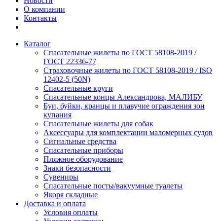
Новости
О компании
Контакты
Каталог
Спасательные жилеты по ГОСТ 58108-2019 /
ГОСТ 22336-77
Страховочные жилеты по ГОСТ 58108-2019 / ISO
12402-5 (50N)
Спасательные круги
Спасательные концы Александрова, МАЛИБУ
Буи, буйки, кранцы и плавучие ограждения зон
купания
Спасательные жилеты для собак
Аксессуары для комплектации маломерных судов
Сигнальные средства
Спасательные приборы
Пляжное оборудование
Знаки безопасности
Сувениры
Спасательные посты/вакуумные туалеты
Якоря складные
Доставка и оплата
Условия оплаты