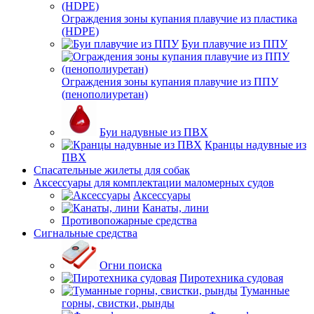
Ограждения зоны купания плавучие из пластика
(HDPE)
Буи плавучие из ППУ
Ограждения зоны купания плавучие из ППУ
(пенополиуретан)
Буи надувные из ПВХ
Кранцы надувные из
ПВХ
Спасательные жилеты для собак
Аксессуары для комплектации маломерных судов
Аксессуары
Канаты, лини
Противопожарные средства
Сигнальные средства
Огни поиска
Пиротехника судовая
Туманные
горны, свистки, рынды