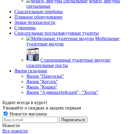
Флаги, фигуры
сигнальные
Спасательные приборы
Пляжное оборудование
Знаки безопасности
Сувениры
Спасательные посты/вакуумные туалеты
Мобильные
туалетные модули
Стационарные туалетные модули/
спасательные посты
Якоря складные
Якоря "Присоски"
Якоря "Коготь"
Якорь "Кошка"
Якоря "Адмиралтейский", "Холла"
Будьте всегда в курсе!
Узнавайте о скидках и акциях первым
Новости магазина
Новости
Все новости