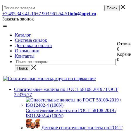
+7 495 343-41-16
+7 903 961-54-51
info@opyt.ru
Заказать звонок
Каталог
Система скидок
Отлож
Доставка и оплата
0
О компании
Корзи
Контакты
0
Спасательные жилеты по ГОСТ 58108-2019 / ГОСТ
22336-77
Спасательные жилеты по ГОСТ 58108-2019 /
ISO12402-4 (100N)
Детские спасательные жилеты по ГОСТ